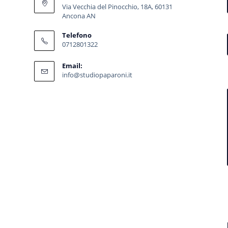
Via Vecchia del Pinocchio, 18A, 60131
Ancona AN
Telefono
0712801322
Email:
info@studiopaparoni.it