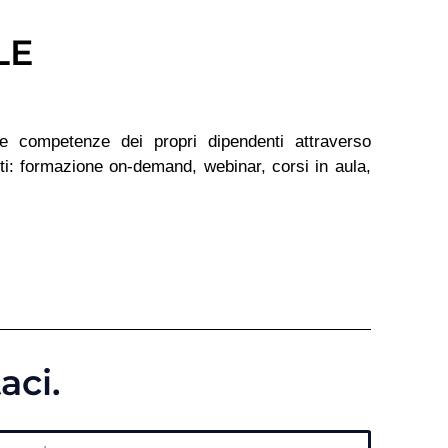
LE
le competenze dei propri dipendenti attraverso
ti: formazione on-demand, webinar, corsi in aula,
aci.